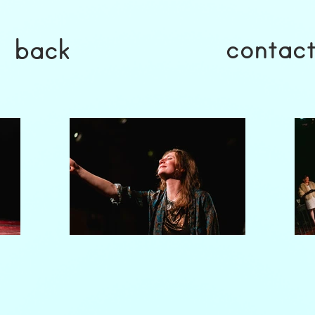
contac
back